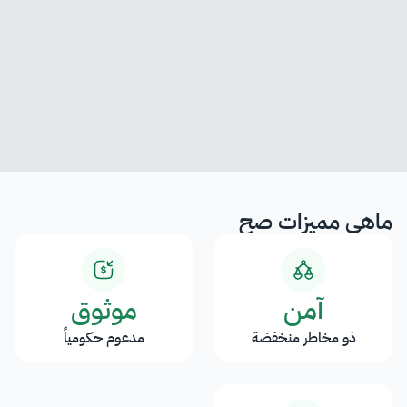
Title
Description
ماهي مميزات صح
More
آمن
موثوق
ذو مخاطر منخفضة
مدعوم حكومياً